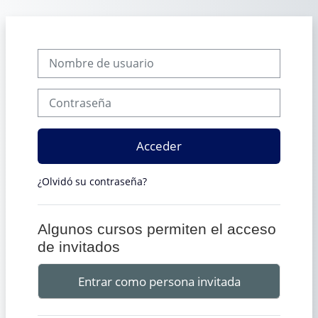
Salta al contenido principal
Nombre de usuario
Contraseña
Acceder
¿Olvidó su contraseña?
Algunos cursos permiten el acceso
de invitados
Entrar como persona invitada