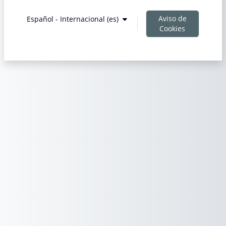
Aviso de
Español - Internacional ‎(es)‎
Cookies